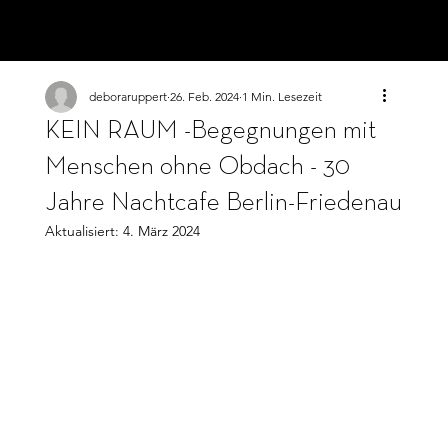
Street Life Berlin
deboraruppert
26. Feb. 2024
1 Min. Lesezeit
KEIN RAUM -Begegnungen mit
Menschen ohne Obdach - 30
Jahre Nachtcafe Berlin-Friedenau
Aktualisiert:
4. März 2024