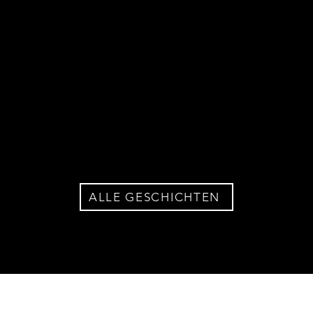
ALLE GESCHICHTEN
© 2024 Debora Ruppert
Impressum und Datenschutz